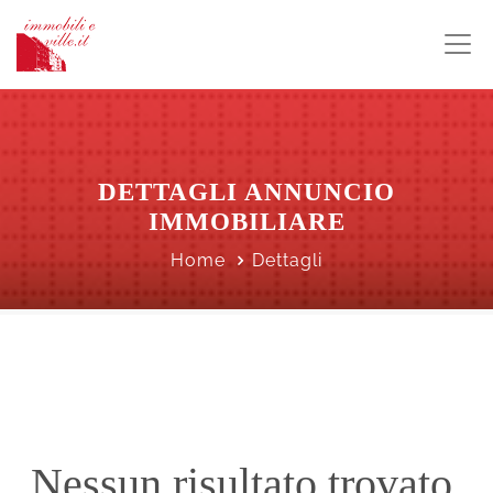
DETTAGLI ANNUNCIO
IMMOBILIARE
Home
Dettagli
Nessun risultato trovato.