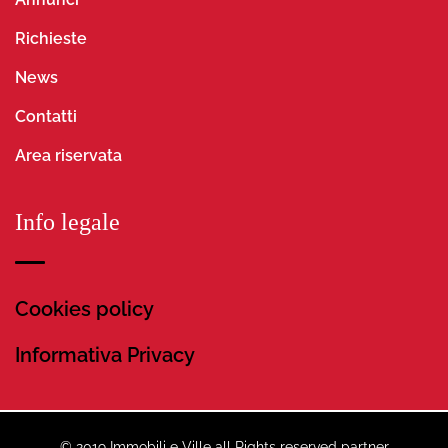
Richieste
News
Contatti
Area riservata
Info legale
Cookies policy
Informativa Privacy
© 2019 Immobili e Ville all Rights reserved partner