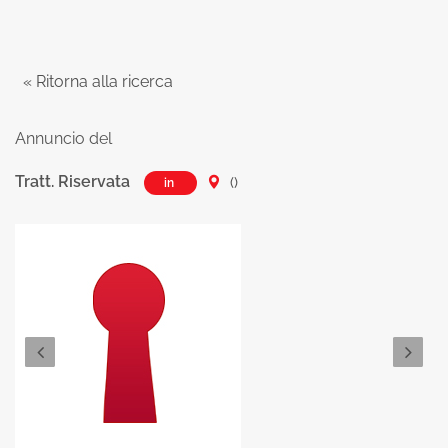
« Ritorna alla ricerca
Annuncio del
Tratt. Riservata
()
in