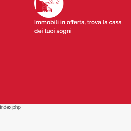
Immobili in offerta, trova la casa
dei tuoi sogni
index.php