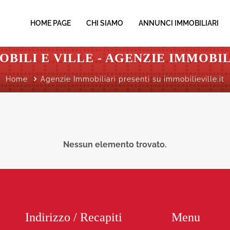
HOME PAGE
CHI SIAMO
ANNUNCI IMMOBILIARI
OBILI E VILLE - AGENZIE IMMOBIL
Home
Agenzie Immobiliari presenti su immobilieville.it
Nessun elemento trovato.
Indirizzo / Recapiti
Menu