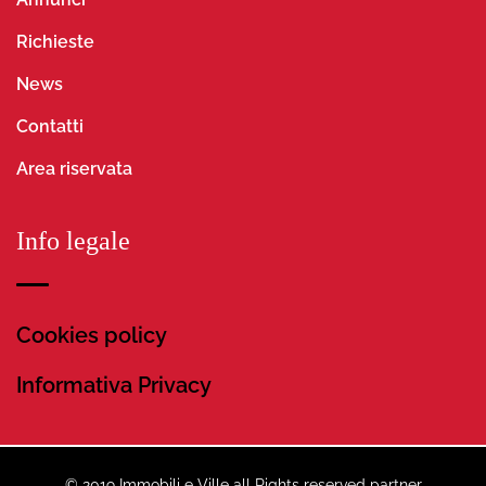
Richieste
News
Contatti
Area riservata
Info legale
Cookies policy
Informativa Privacy
© 2019 Immobili e Ville all Rights reserved partner