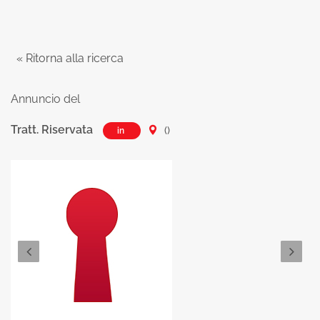
« Ritorna alla ricerca
Annuncio del
Tratt. Riservata
()
in