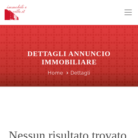
DETTAGLI ANNUNCIO
IMMOBILIARE
Home
Dettagli
Nessun risultato trovato.