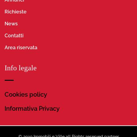
Richieste
News
Contatti
Area riservata
Info legale
Cookies policy
Informativa Privacy
© 2019 Immobili e Ville all Rights reserved partner