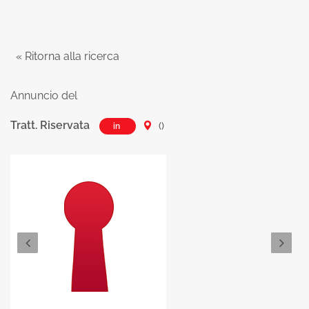
« Ritorna alla ricerca
Annuncio del
Tratt. Riservata
()
in