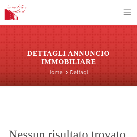
DETTAGLI ANNUNCIO
IMMOBILIARE
Home
Dettagli
Nessun risultato trovato.