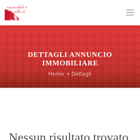
DETTAGLI ANNUNCIO
IMMOBILIARE
Home
Dettagli
Nessun risultato trovato.