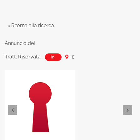
« Ritorna alla ricerca
Annuncio del
Tratt. Riservata
()
in