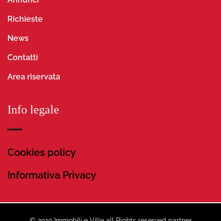
Richieste
News
Contatti
Area riservata
Info legale
Cookies policy
Informativa Privacy
© 2019 Immobili e Ville all Rights reserved partner