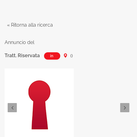
« Ritorna alla ricerca
Annuncio del
Tratt. Riservata
()
in