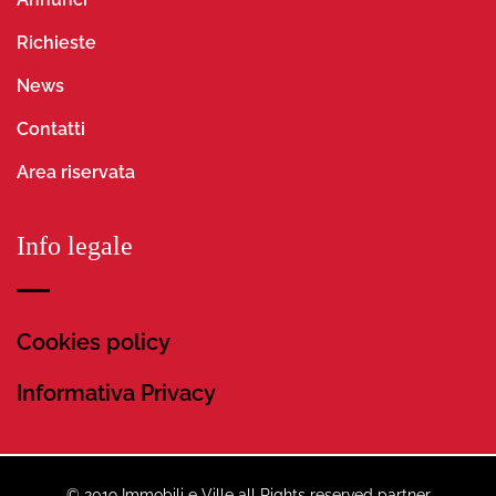
Richieste
News
Contatti
Area riservata
Info legale
Cookies policy
Informativa Privacy
© 2019 Immobili e Ville all Rights reserved partner