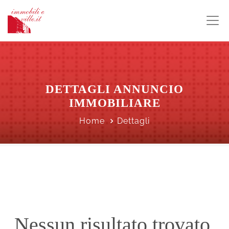
DETTAGLI ANNUNCIO
IMMOBILIARE
Home
Dettagli
Nessun risultato trovato.