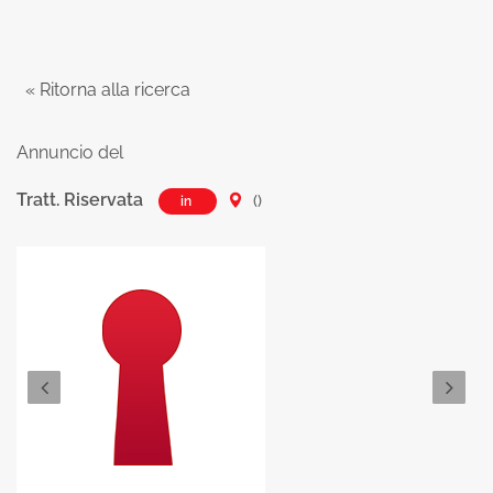
« Ritorna alla ricerca
Annuncio del
Tratt. Riservata
()
in