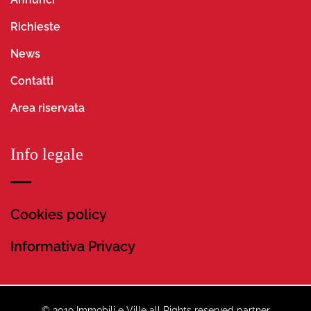
Richieste
News
Contatti
Area riservata
Info legale
Cookies policy
Informativa Privacy
© 2019 Immobili e Ville all Rights reserved partner