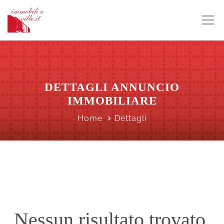
DETTAGLI ANNUNCIO
IMMOBILIARE
Home
Dettagli
Nessun risultato trovato.