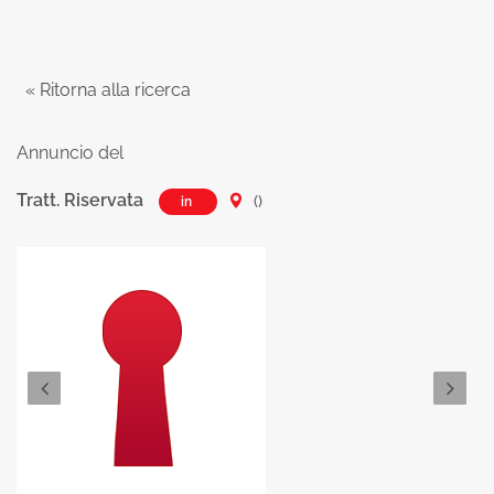
« Ritorna alla ricerca
Annuncio del
Tratt. Riservata
()
in