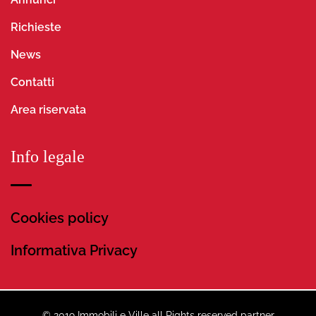
Richieste
News
Contatti
Area riservata
Info legale
Cookies policy
Informativa Privacy
© 2019 Immobili e Ville all Rights reserved partner