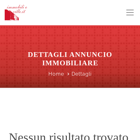
DETTAGLI ANNUNCIO
IMMOBILIARE
Home
Dettagli
Nessun risultato trovato.